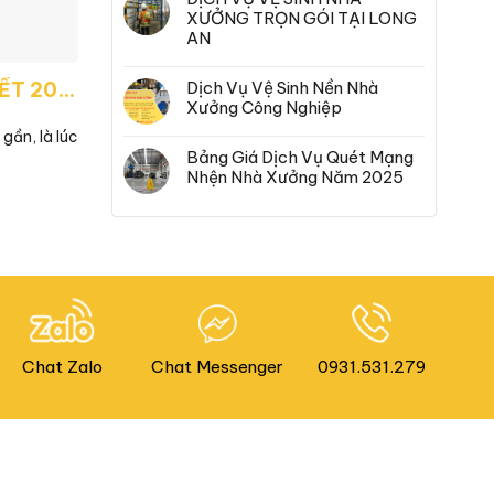
XƯỞNG TRỌN GÓI TẠI LONG
AN
DỊCH VỤ VỆ SINH NHÀ TẾT 2025
Dịch Vụ Vệ Sinh Nền Nhà
Xưởng Công Nghiệp
ần, là lúc
Bảng Giá Dịch Vụ Quét Mạng
Nhện Nhà Xưởng Năm 2025
Chat Zalo
Chat Messenger
0931.531.279