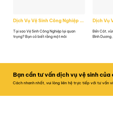
Dịch Vụ Vệ Sinh Công Nghiệp Tại KCN VSIP
Tại sao Vệ Sinh Công Nghiệp lại quan
Bến Cát, vùn
trọng? Bạn có biết rằng một môi
Bình Dương,
Bạn cần tư vấn dịch vụ vệ sinh của
Cách nhanh nhất, vui lòng liên hệ trực tiếp với tư vấn 