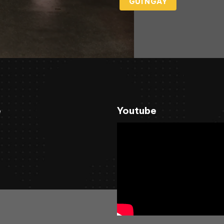
e
Youtube