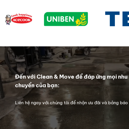
Đến với Clean & Move để đáp ứng mọi nhu 
chuyển của bạn:
Liên hệ ngay với chúng tôi để nhận ưu đãi và bảng báo 