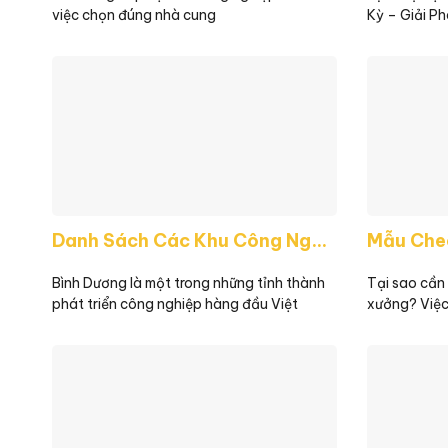
việc chọn đúng nhà cung
Kỳ – Giải Ph
Danh Sách Các Khu Công Nghiệp Tại Bình Dương – Thông Tin Chi Tiết Nhất 2025
Bình Dương là một trong những tỉnh thành
Tại sao cần 
phát triển công nghiệp hàng đầu Việt
xưởng? Việc 