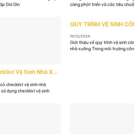
áp Giữ Gìn
càng phát triển và các tiêu chu
16/12/2024
Giới thiệu về quy trình vệ sinh c
nhà xưởng Trong môi trường cô
Mẫu Checklist Vệ Sinh Nhà Xưởng Năm 2025 – 2026 Mới Nhất
có checklist vệ sinh nhà
sử dụng checklist vệ sinh