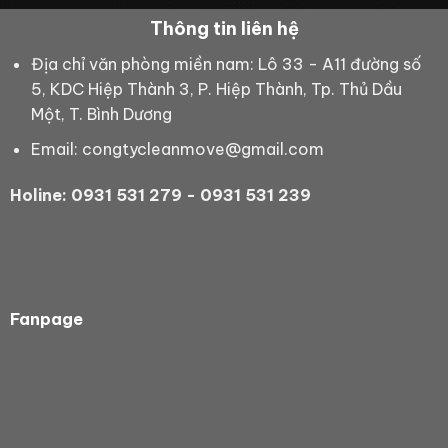
Thông tin liên hệ
Địa chỉ văn phòng miền nam: Lô 33 - A11 đường số
5, KDC Hiệp Thành 3, P. Hiệp Thành, Tp. Thủ Dầu
Một, T. Bình Dương
Email: congtycleanmove@gmail.com
Holine: 0931 531 279 - 0931 531 239
Fanpage