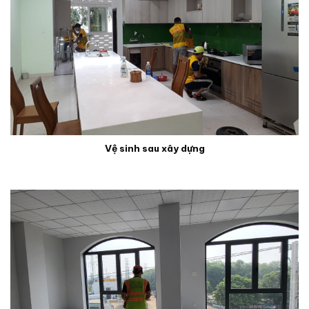
Vệ sinh sau xây dựng