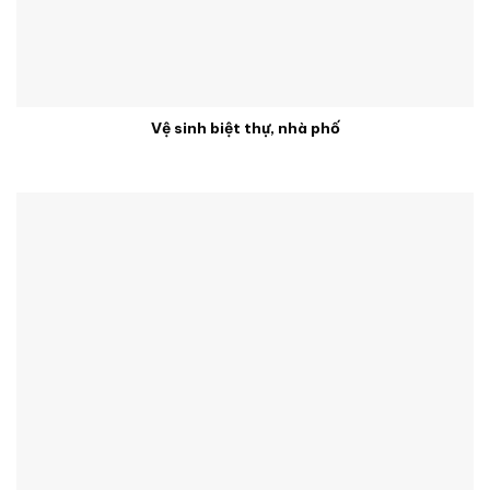
Vệ sinh biệt thự, nhà phố