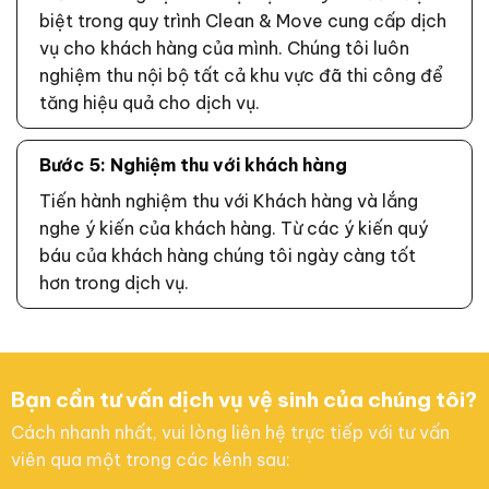
biệt trong quy trình Clean & Move cung cấp dịch
vụ cho khách hàng của mình. Chúng tôi luôn
nghiệm thu nội bộ tất cả khu vực đã thi công để
tăng hiệu quả cho dịch vụ.
Bước 5: Nghiệm thu với khách hàng
Tiến hành nghiệm thu với Khách hàng và lắng
nghe ý kiến của khách hàng. Từ các ý kiến quý
báu của khách hàng chúng tôi ngày càng tốt
hơn trong dịch vụ.
Bạn cần tư vấn dịch vụ vệ sinh của chúng tôi?
Cách nhanh nhất, vui lòng liên hệ trực tiếp với tư vấn
viên qua một trong các kênh sau: