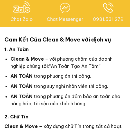
Chat Zalo
Chat Messenger
0931.531.279
Cam Kết Của Clean & Move với dịch vụ
1. An Toàn
Clean & Move
– với phương châm của doanh
nghiệp chúng tôi:”An Toàn Tạo An Tâm”.
AN TOÀN
trong phương án thi công.
AN TOÀN
trong suy nghĩ nhân viên thi công.
AN TOÀN
trong phương án đảm bảo an toàn cho
hàng hóa, tài sản của khách hàng.
2. Chữ Tín
Clean & Move –
xây dựng chữ Tín trong tất cả hoạt