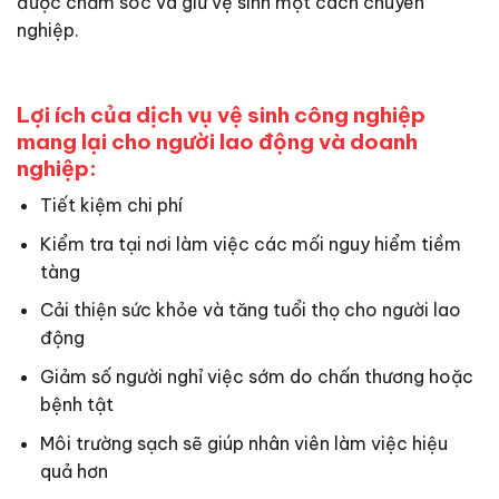
được chăm sóc và giữ vệ sinh một cách chuyên
nghiệp.
Lợi ích của dịch vụ vệ sinh công nghiệp
mang lại cho người lao động và doanh
nghiệp:
Tiết kiệm chi phí
Kiểm tra tại nơi làm việc các mối nguy hiểm tiềm
tàng
Cải thiện sức khỏe và tăng tuổi thọ cho người lao
động
Giảm số người nghỉ việc sớm do chấn thương hoặc
bệnh tật
Môi trường sạch sẽ giúp nhân viên làm việc hiệu
quả hơn