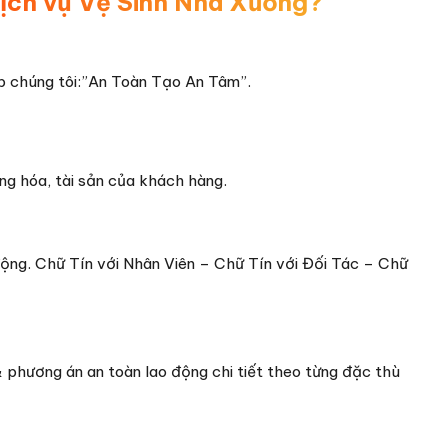
ịch vụ Vệ Sinh Nhà Xưởng?
 chúng tôi:”An Toàn Tạo An Tâm”.
g hóa, tài sản của khách hàng.
động. Chữ Tín với Nhân Viên – Chữ Tín với Đối Tác – Chữ
 phương án an toàn lao động chi tiết theo từng đặc thù