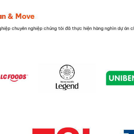
an & Move
ghiệp chuyên nghiệp chúng tôi đã thực hiện hàng nghìn dự án c