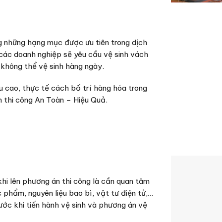
g những hạng mục được ưu tiên trong dịch
các doanh nghiệp sẽ yêu cầu vệ sinh vách
 không thể vệ sinh hàng ngày.
 cao, thực tế cách bố trí hàng hóa trong
 thi công An Toàn – Hiệu Quả.
hi lên phương án thi công là cần quan tâm
 phẩm, nguyên liệu bao bì, vật tư điện tử,…
ước khi tiến hành vệ sinh và phương án vệ