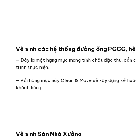
Vệ sinh các hệ thống đường ống PCCC, hệ
– Đây là một hạng mục mang tính chất đặc thù, cần có
trình thực hiện.
– Với hạng mục này Clean & Move sẽ xây dựng kế hoạch
khách hàng.
Vệ sinh Sàn Nhà Xưởng