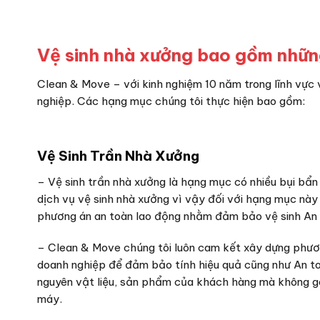
Vệ sinh nhà xưởng bao gồm nhữn
Clean & Move – với kinh nghiệm 10 năm trong lĩnh vực 
nghiệp. Các hạng mục chúng tôi thực hiện bao gồm:
Vệ Sinh Trần Nhà Xưởng
– Vệ sinh trần nhà xưởng là hạng mục có nhiều bụi bẩn
dịch vụ vệ sinh nhà xưởng vì vậy đối với hạng mục này 
phương án an toàn lao động nhằm đảm bảo vệ sinh An 
– Clean & Move chúng tôi luôn cam kết xây dựng phươ
doanh nghiệp để đảm bảo tính hiệu quả cũng như An to
nguyên vật liệu, sản phẩm của khách hàng mà không g
máy.