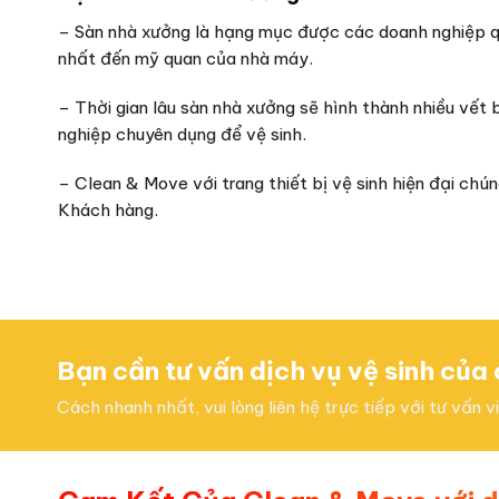
– Sàn nhà xưởng là hạng mục được các doanh nghiệp 
nhất đến mỹ quan của nhà máy.
– Thời gian lâu sàn nhà xưởng sẽ hình thành nhiều vết
nghiệp chuyên dụng để vệ sinh.
– Clean & Move với trang thiết bị vệ sinh hiện đại chú
Khách hàng.
Bạn cần tư vấn dịch vụ vệ sinh của
Cách nhanh nhất, vui lòng liên hệ trực tiếp với tư vấn 