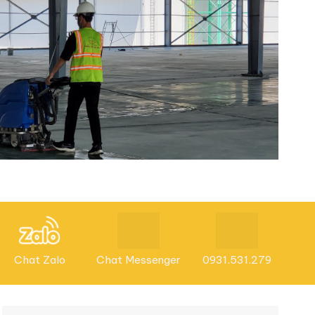
Chat Zalo
Chat Messenger
0931.531.279