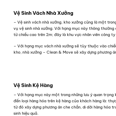
Vệ Sinh Vách Nhà Xưởng
– Vệ sinh vách nhà xưởng, kho xưởng cũng là một tron
vụ vệ sinh nhà xưởng. Với hạng mục này thông thường 
từ chiều cao trên 2m; đây là khu vực nhân viên công ty
– Với hạng mục vách nhà xưởng sẽ tùy thuộc vào chiều
kho, nhà xưởng – Clean & Move sẽ xây dựng phương án
Vệ Sinh Kệ Hàng
– Với hạng mục này một trong những lưu ý quan trọng k
đến loại hàng hóa trên kệ hàng của khách hàng là: thực
từ đó xây dựng phương án che chắn, di dời hàng hóa tr
sinh hiệu quả.