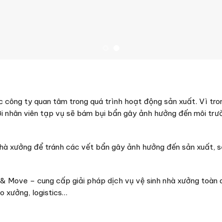
c công ty quan tâm trong quá trình hoạt động sản xuất. Vì tron
i nhân viên tạp vụ sẽ bám bụi bẩn gây ảnh hưởng đến môi trư
nhà xưởng để tránh các vết bẩn gây ảnh hưởng đến sản xuất, 
& Move – cung cấp giải pháp dịch vụ vệ sinh nhà xưởng toàn d
ho xưởng, logistics…