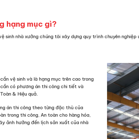
g hạng mục gì?
vệ sinh nhà xưởng chúng tôi xây dựng quy trình chuyên nghiệp 
 cần vệ sinh và là hạng mục trên cao trong
cần có phương án thi công chi tiết và
Toàn & Hiệu quả.
ng án thi công theo từng đặc thù của
àn trong thi công, An toàn cho hàng hóa,
ây ảnh hưởng đến lịch sản xuất của nhà