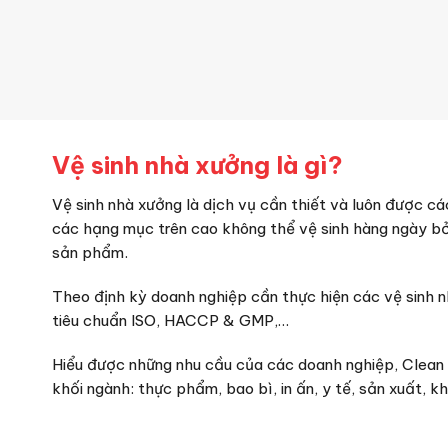
Vệ sinh nhà xưởng là gì?
Vệ sinh nhà xưởng là dịch vụ cần thiết và luôn được cá
các hạng mục trên cao không thể vệ sinh hàng ngày bở
sản phẩm.
Theo định kỳ doanh nghiệp cần thực hiện các vệ sinh 
tiêu chuẩn ISO, HACCP & GMP,…
Hiểu được những nhu cầu của các doanh nghiệp, Clean 
khối ngành: thực phẩm, bao bì, in ấn, y tế, sản xuất, k