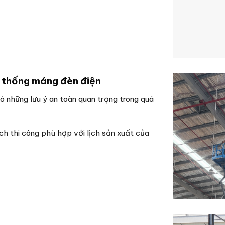
 thống máng đèn điện
 những lưu ý an toàn quan trọng trong quá
 thi công phù hợp với lịch sản xuất của