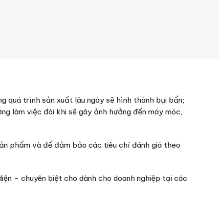
g quá trình sản xuất lâu ngày sẽ hình thành bụi bẩn;
ờng làm việc đôi khi sẽ gây ảnh hưởng đến máy móc,
sản phẩm và để đảm bảo các tiêu chí đánh giá theo
iện – chuyên biệt cho dành cho doanh nghiệp tại các