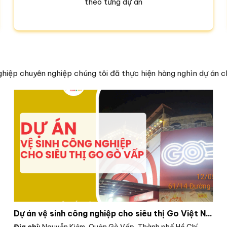
theo từng dự án
ghiệp chuyên nghiệp chúng tôi đã thực hiện hàng nghìn dự án c
Dự án vệ sinh công nghiệp cho siêu thị Go Việt Nam
Địa chỉ:
Nguyễn Kiệm, Quận Gò Vấp, Thành phố Hồ Chí