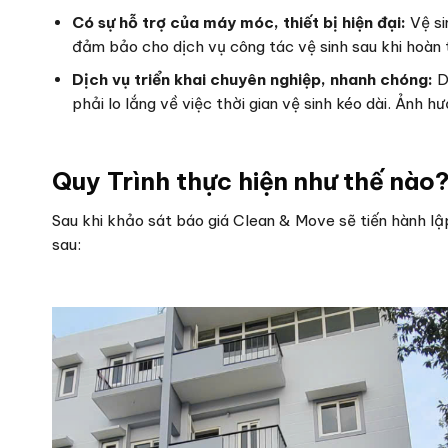
Có sự hỗ trợ của máy móc, thiết bị hiện đại:
Vệ si
đảm bảo cho dịch vụ công tác vệ sinh sau khi hoàn 
Dịch vụ triển khai chuyên nghiệp, nhanh chóng:
Dị
phải lo lắng về việc thời gian vệ sinh kéo dài. Ảnh 
Quy Trình thực hiện như thế nào
Sau khi khảo sát báo giá Clean & Move sẽ tiến hành lập
sau: