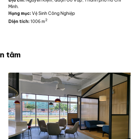
Minh.
Hạng mục:
Vệ Sinh Công Nghiệp
2
Diện tích:
1006 m
an tâm