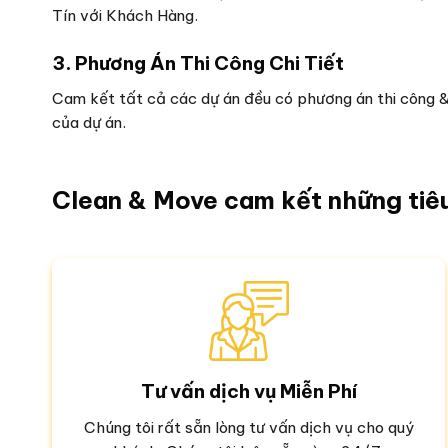
Tín với Khách Hàng.
3. Phương Án Thi Công Chi Tiết
Cam kết tất cả các dự án đều có phương án thi công &
của dự án.
Clean & Move cam kết những tiê
Tư vấn dịch vụ Miễn Phí
Chúng tôi rất sẵn lòng tư vấn dịch vụ cho quý