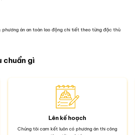
 phương án an toàn lao động chi tiết theo từng đặc thù
u chuẩn gì
Lên kế hoạch
Chúng tôi cam kết luôn có phương án thi công