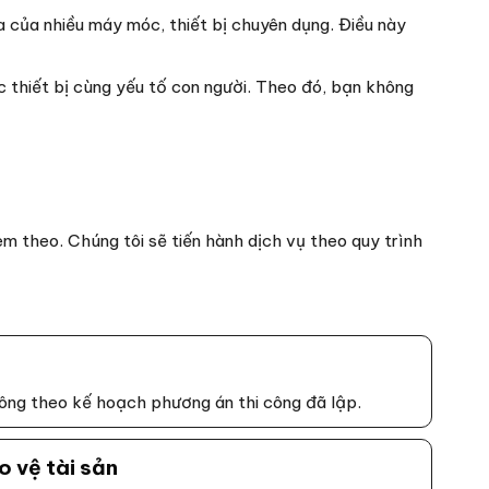
a của nhiều máy móc, thiết bị chuyên dụng. Điều này
 thiết bị cùng yếu tố con người. Theo đó, bạn không
m theo. Chúng tôi sẽ tiến hành dịch vụ theo quy trình
công theo kế hoạch phương án thi công đã lập.
o vệ tài sản