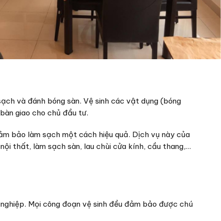
 sạch và đánh bóng sàn. Vệ sinh các vật dụng (bóng
 bàn giao cho chủ đầu tư.
 đảm bảo làm sạch một cách hiệu quả. Dịch vụ này của
 nội thất, làm sạch sàn, lau chùi cửa kính, cầu thang,…
 nghiệp. Mọi công đoạn vệ sinh đều đảm bảo được chú