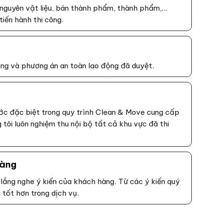
nguyên vật liệu, bán thành phẩm, thành phẩm,…
iến hành thi công.
ông và phương án an toàn lao động đã duyệt.
ước đặc biệt trong quy trình Clean & Move cung cấp
tôi luôn nghiệm thu nội bộ tất cả khu vực đã thi
hàng
lắng nghe ý kiến của khách hàng. Từ các ý kiến quý
tốt hơn trong dịch vụ.