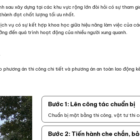
nh sau xây dựng tại các khu vực rộng lớn đòi hỏi có sự tham gi
thành đạt chất lượng tối ưu nhất.
ch vụ có sự kết hợp khoa học giữa hiệu năng làm việc của các
hưởng đến quá trình hoạt động của nhiều người xung quanh.
?
 phương án thi công chi tiết và phương án an toàn lao động kè
Bước 1: Lên công tác chuẩn bị
Chuẩn bị mặt bằng thi công, vật tư thi 
Bước 2: Tiến hành che chắn, bả