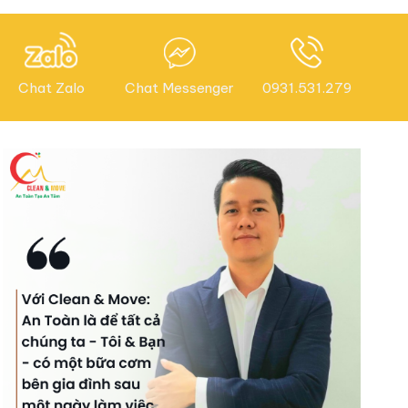
Chat Zalo
Chat Messenger
0931.531.279