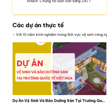
khách. Chúng tôi luôn sẵn sàng 24/7.
Các dự án thực tế
– Với 10 năm kính nghiệm trong lĩnh vực vệ sinh công n
Dự Án Vệ Sinh Bảng Hiệu Showroom Hòa Bình Minh 6
Dự Án Vệ Sinh Và Bảo Dưỡng Sàn Tại Trường Quốc Tế Việt Hoa