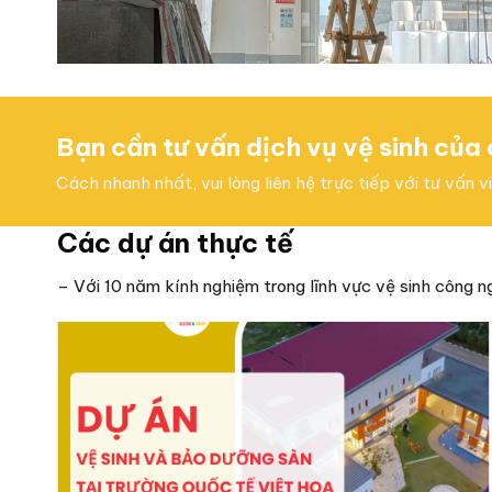
Bạn cần tư vấn dịch vụ vệ sinh của
Cách nhanh nhất, vui lòng liên hệ trực tiếp với tư vấn 
Các dự án thực tế
– Với 10 năm kính nghiệm trong lĩnh vực vệ sinh công n