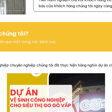
báu của khách hàng chúng tôi ngày càng 
 chúng tôi?
viên qua một trong các kênh sau:
ghiệp chuyên nghiệp chúng tôi đã thực hiện hàng nghìn dự án c