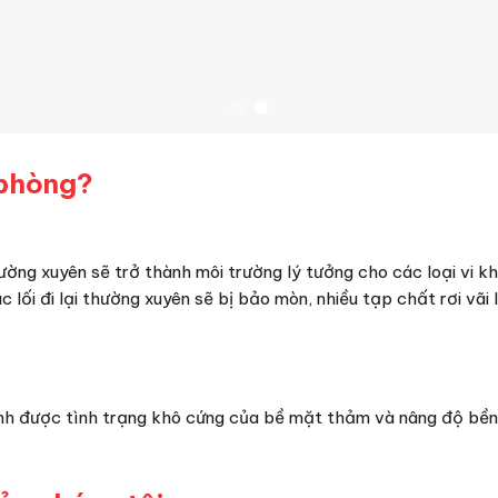
 phòng?
ng xuyên sẽ trở thành môi trường lý tưởng cho các loại vi khu
ác lối đi lại thường xuyên sẽ bị bảo mòn, nhiều tạp chất rơi 
ránh được tình trạng khô cứng của bề mặt thảm và nâng độ bề