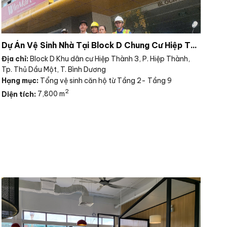
Dự Án Vệ Sinh Nhà Tại Block D Chung Cư Hiệp Thành 3 Bình Dương
Địa chỉ:
Block D Khu dân cư Hiệp Thành 3, P. Hiệp Thành,
Địa
Tp. Thủ Dầu Một, T. Bình Dương
Hạ
Hạng mục:
Tổng vệ sinh căn hộ từ Tầng 2- Tầng 9
2
Diện tích:
7,800 m