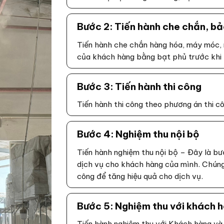
Bước 2: Tiến hành che chắn, bả
Tiến hành che chắn hàng hóa, máy móc, 
của khách hàng bằng bạt phủ trước khi t
Bước 3: Tiến hành thi công
Tiến hành thi công theo phương án thi c
Bước 4: Nghiệm thu nội bộ
Tiến hành nghiệm thu nội bộ – Đây là b
dịch vụ cho khách hàng của mình. Chúng 
công để tăng hiệu quả cho dịch vụ.
Bước 5: Nghiệm thu với khách 
Tiến hành nghiệm thu với Khách hàng và 