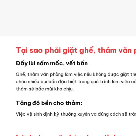
Tại sao phải giặt ghế, thảm văn
Đẩy lùi nấm mốc, vết bẩn
Ghế, thảm văn phòng làm việc nếu không được giặt thườ
chứa nhiều bụi bẩn đặc biệt trong quá trình làm việc c
thảm sẽ bốc mùi khó chịu.
Tăng độ bền cho thảm:
Việc vệ sinh định kỳ thường xuyên và đúng cách sẽ t