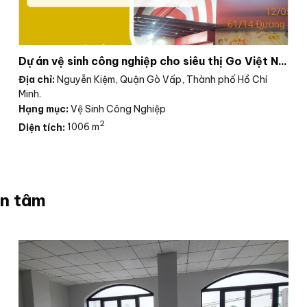
Dự án vệ sinh công nghiệp cho siêu thị Go Việt Nam
Địa chỉ:
Nguyễn Kiệm, Quận Gò Vấp, Thành phố Hồ Chí
Minh.
Hạng mục:
Vệ Sinh Công Nghiệp
2
Diện tích:
1006 m
an tâm