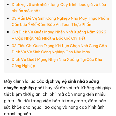
Dịch vụ vệ sinh nhà xưởng: Quy trình, báo giá và tiêu
chuẩn mới nhất
03 Vấn Đề Vệ Sinh Công Nghiệp Nhà Máy Thực Phẩm
Cần Lưu Ý Để Đảm Bảo An Toàn Thực Phẩm
Giá Dịch Vụ Quét Mạng Nhện Nhà Xưởng Năm 2026
– Cập Nhật Mới Nhất & Báo Giá Chi Tiết
03 Tiêu Chí Quan Trọng Khi Lựa Chọn Nhà Cung Cấp
Dịch Vụ Vệ Sinh Công Nghiệp Cho Nhà Máy
Dịch Vụ Quét Mạng Nhện Nhà Xưởng Tại Các Khu
Công Nghiệp
Đây chính là lúc các
dịch vụ vệ sinh nhà xưởng
chuyên nghiệp
phát huy tối đa vai trò. Không chỉ giúp
tiết kiệm thời gian, chi phí, mà còn mang đến nhiều
giá trị lâu dài trong việc bảo trì máy móc, đảm bảo
sức khỏe cho người lao động và nâng cao hình ảnh
doanh nghiệp.