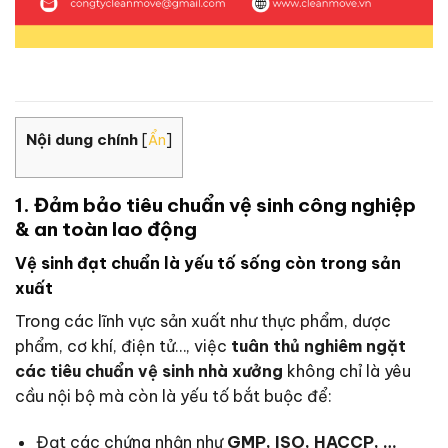
Nội dung chính
[
Ẩn
]
1. Đảm bảo tiêu chuẩn vệ sinh công nghiệp
& an toàn lao động
Vệ sinh đạt chuẩn là yếu tố sống còn trong sản
xuất
Trong các lĩnh vực sản xuất như thực phẩm, dược
phẩm, cơ khí, điện tử…, việc
tuân thủ nghiêm ngặt
các tiêu chuẩn vệ sinh nhà xưởng
không chỉ là yêu
cầu nội bộ mà còn là yếu tố bắt buộc để:
Đạt các chứng nhận như
GMP, ISO, HACCP, …