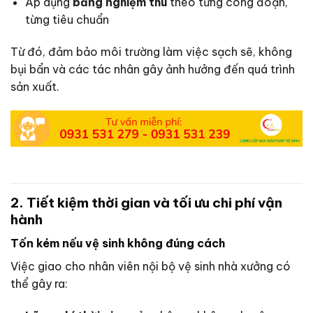
Áp dụng
bảng nghiệm thu
theo từng công đoạn,
từng tiêu chuẩn
Từ đó, đảm bảo môi trường làm việc sạch sẽ, không
bụi bẩn và các tác nhân gây ảnh hưởng đến quá trình
sản xuất.
2. Tiết kiệm thời gian và tối ưu chi phí vận
hành
Tốn kém nếu vệ sinh không đúng cách
Việc giao cho nhân viên nội bộ vệ sinh nhà xưởng có
thể gây ra: