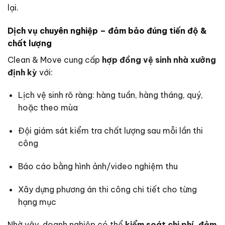
lại.
Dịch vụ chuyên nghiệp – đảm bảo đúng tiến độ &
chất lượng
Clean & Move cung cấp
hợp đồng vệ sinh nhà xưởng
định kỳ
với:
Lịch vệ sinh rõ ràng: hàng tuần, hàng tháng, quý,
hoặc theo mùa
Đội giám sát kiểm tra chất lượng sau mỗi lần thi
công
Báo cáo bằng hình ảnh/video nghiệm thu
Xây dựng phương án thi công chi tiết cho từng
hạng mục
Nhờ vậy, doanh nghiệp có thể
kiểm soát chi phí, đảm