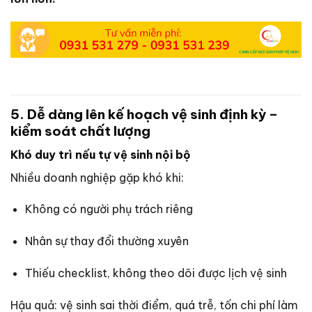
5. Dễ dàng lên kế hoạch vệ sinh định kỳ –
kiểm soát chất lượng
Khó duy trì nếu tự vệ sinh nội bộ
Nhiều doanh nghiệp gặp khó khi:
Không có người phụ trách riêng
Nhân sự thay đổi thường xuyên
Thiếu checklist, không theo dõi được lịch vệ sinh
Hậu quả: vệ sinh sai thời điểm, quá trễ, tốn chi phí làm