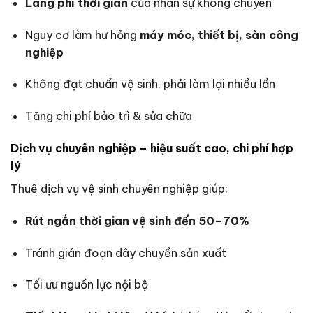
Lãng phí thời gian
của nhân sự không chuyên
Nguy cơ làm hư hỏng
máy móc, thiết bị, sàn công
nghiệp
Không đạt chuẩn vệ sinh, phải làm lại nhiều lần
Tăng chi phí bảo trì & sửa chữa
Dịch vụ chuyên nghiệp – hiệu suất cao, chi phí hợp
lý
Thuê dịch vụ vệ sinh chuyên nghiệp giúp:
Rút ngắn thời gian vệ sinh đến 50–70%
Tránh gián đoạn dây chuyền sản xuất
Tối ưu nguồn lực nội bộ