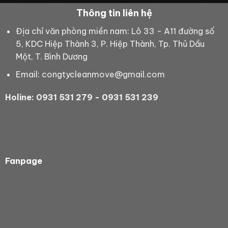
Thông tin liên hệ
Địa chỉ văn phòng miền nam: Lô 33 - A11 đường số
5, KDC Hiệp Thành 3, P. Hiệp Thành, Tp. Thủ Dầu
Một, T. Bình Dương
Email: congtycleanmove@gmail.com
Holine: 0931 531 279 - 0931 531 239
Fanpage