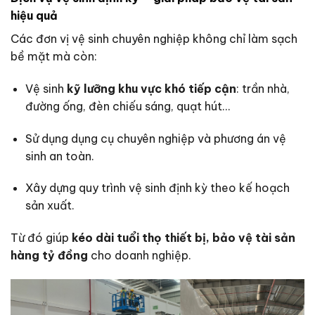
hiệu quả
Các đơn vị vệ sinh chuyên nghiệp không chỉ làm sạch
bề mặt mà còn:
Vệ sinh
kỹ lưỡng khu vực khó tiếp cận
: trần nhà,
đường ống, đèn chiếu sáng, quạt hút…
Sử dụng dụng cụ chuyên nghiệp và phương án vệ
sinh an toàn.
Xây dựng quy trình vệ sinh định kỳ theo kế hoạch
sản xuất.
Từ đó giúp
kéo dài tuổi thọ thiết bị, bảo vệ tài sản
hàng tỷ đồng
cho doanh nghiệp.