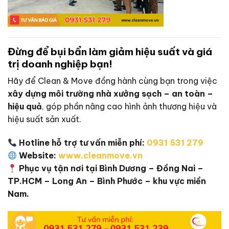
Đừng để bụi bẩn làm giảm hiệu suất và giá
trị doanh nghiệp bạn!
Hãy để Clean & Move đồng hành cùng bạn trong việc
xây dựng môi trường nhà xưởng sạch – an toàn –
hiệu quả
, góp phần nâng cao hình ảnh thương hiệu và
hiệu suất sản xuất.
Hotline hỗ trợ tư vấn miễn phí:
0931 531 279
Website:
www.cleanmove.vn
Phục vụ tận nơi tại Bình Dương – Đồng Nai –
TP.HCM – Long An – Bình Phước – khu vực miền
Nam.