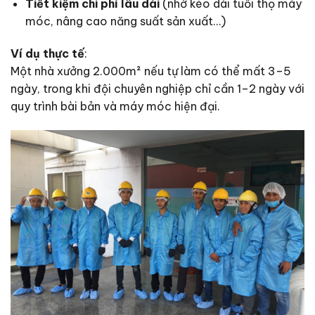
Tiết kiệm chi phí lâu dài
(nhờ kéo dài tuổi thọ máy
móc, nâng cao năng suất sản xuất…)
Ví dụ thực tế
:
Một nhà xưởng 2.000m² nếu tự làm có thể mất 3–5
ngày, trong khi đội chuyên nghiệp chỉ cần 1–2 ngày với
quy trình bài bản và máy móc hiện đại.