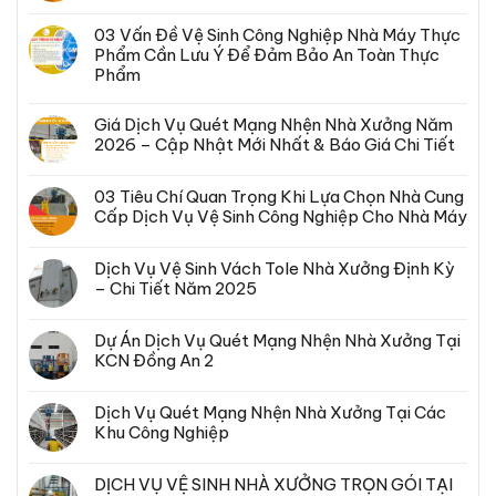
03 Vấn Đề Vệ Sinh Công Nghiệp Nhà Máy Thực
Phẩm Cần Lưu Ý Để Đảm Bảo An Toàn Thực
Phẩm
Giá Dịch Vụ Quét Mạng Nhện Nhà Xưởng Năm
2026 – Cập Nhật Mới Nhất & Báo Giá Chi Tiết
03 Tiêu Chí Quan Trọng Khi Lựa Chọn Nhà Cung
Cấp Dịch Vụ Vệ Sinh Công Nghiệp Cho Nhà Máy
Dịch Vụ Vệ Sinh Vách Tole Nhà Xưởng Định Kỳ
– Chi Tiết Năm 2025
Dự Án Dịch Vụ Quét Mạng Nhện Nhà Xưởng Tại
KCN Đồng An 2
Dịch Vụ Quét Mạng Nhện Nhà Xưởng Tại Các
Khu Công Nghiệp
DỊCH VỤ VỆ SINH NHÀ XƯỞNG TRỌN GÓI TẠI